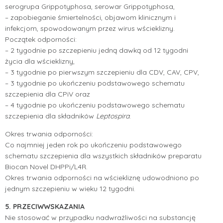
serogrupa Grippotyphosa, serowar Grippotyphosa,
– zapobieganie śmiertelności, objawom klinicznym i
infekcjom, spowodowanym przez wirus wścieklizny.
Początek odporności:
– 2 tygodnie po szczepieniu jedną dawką od 12 tygodni
życia dla wścieklizny,
– 3 tygodnie po pierwszym szczepieniu dla CDV, CAV, CPV,
– 3 tygodnie po ukończeniu podstawowego schematu
szczepienia dla CPiV oraz
– 4 tygodnie po ukończeniu podstawowego schematu
szczepienia dla składników
Leptospira
.
Okres trwania odporności:
Co najmniej jeden rok po ukończeniu podstawowego
schematu szczepienia dla wszystkich składników preparatu
Biocan Novel DHPPi/L4R.
Okres trwania odporności na wściekliznę udowodniono po
jednym szczepieniu w wieku 12 tygodni.
5. PRZECIWWSKAZANIA
Nie stosować w przypadku nadwrażliwości na substancję