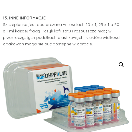
15. INNE INFORMACJE
Szczepionka jest dostarczana w ilościach 10 x 1, 25 x 1 a 50
x 1 ml każdej frakcji (czyli liofilizatu i rozpuszczalnika) w
przezroczystych pudełkach plastikowych. Niektóre wielkości
opakowań mogą nie być dostępne w obrocie.