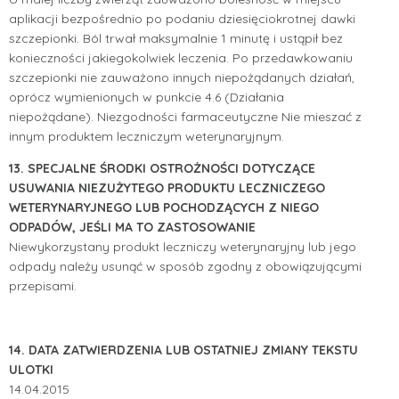
aplikacji bezpośrednio po podaniu dziesięciokrotnej dawki
szczepionki. Ból trwał maksymalnie 1 minutę i ustąpił bez
konieczności jakiegokolwiek leczenia. Po przedawkowaniu
szczepionki nie zauważono innych niepożądanych działań,
oprócz wymienionych w punkcie 4.6 (Działania
niepożądane). Niezgodności farmaceutyczne Nie mieszać z
innym produktem leczniczym weterynaryjnym.
13. SPECJALNE ŚRODKI OSTROŻNOŚCI DOTYCZĄCE
USUWANIA NIEZUŻYTEGO PRODUKTU LECZNICZEGO
WETERYNARYJNEGO LUB POCHODZĄCYCH Z NIEGO
ODPADÓW, JEŚLI MA TO ZASTOSOWANIE
Niewykorzystany produkt leczniczy weterynaryjny lub jego
odpady należy usunąć w sposób zgodny z obowiązującymi
przepisami.
14. DATA ZATWIERDZENIA LUB OSTATNIEJ ZMIANY TEKSTU
ULOTKI
14.04.2015