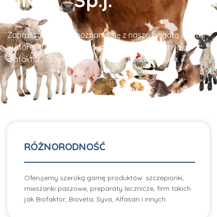
Zapraszamy do zapoznania się z naszą bogatą ofertą,
w której znajdą Państwo produkty firm takich jak:
Biofaktor, Bioveta, Syva, Alfasan, Evans i innych.
RÓŻNORODNOŚĆ
Oferujemy szeroką gamę produktów: szczepionki,
mieszanki paszowe, preparaty lecznicze, firm takich
jak Biofaktor, Bioveta, Syva, Alfasan i innych.