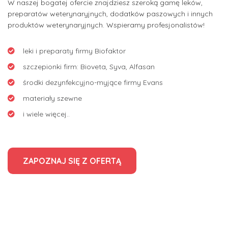
W naszej bogatej ofercie znajdziesz szeroką gamę leków,
preparatów weterynaryjnych, dodatków paszowych i innych
produktów weterynaryjnych. Wspieramy profesjonalistów!
leki i preparaty firmy Biofaktor
szczepionki firm: Bioveta, Syva, Alfasan
środki dezynfekcyjno-myjące firmy Evans
materiały szewne
i wiele więcej..
ZAPOZNAJ SIĘ Z OFERTĄ