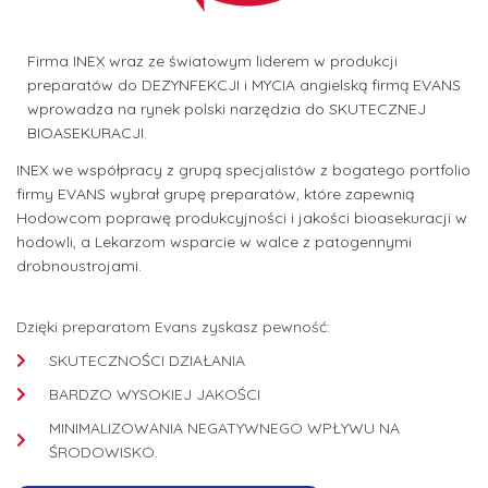
Firma INEX wraz ze światowym liderem w produkcji
preparatów do DEZYNFEKCJI i MYCIA angielską firmą EVANS
wprowadza na rynek polski narzędzia do SKUTECZNEJ
BIOASEKURACJI.
INEX we współpracy z grupą specjalistów z bogatego portfolio
firmy EVANS wybrał grupę preparatów, które zapewnią
Hodowcom poprawę produkcyjności i jakości bioasekuracji w
hodowli, a Lekarzom wsparcie w walce z patogennymi
drobnoustrojami.
Dzięki preparatom Evans zyskasz pewność:
SKUTECZNOŚCI DZIAŁANIA
BARDZO WYSOKIEJ JAKOŚCI
MINIMALIZOWANIA NEGATYWNEGO WPŁYWU NA
ŚRODOWISKO.