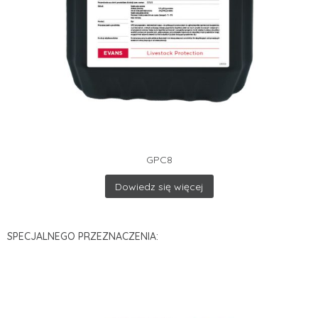
GPC8
Dowiedz się więcej
SPECJALNEGO PRZEZNACZENIA: