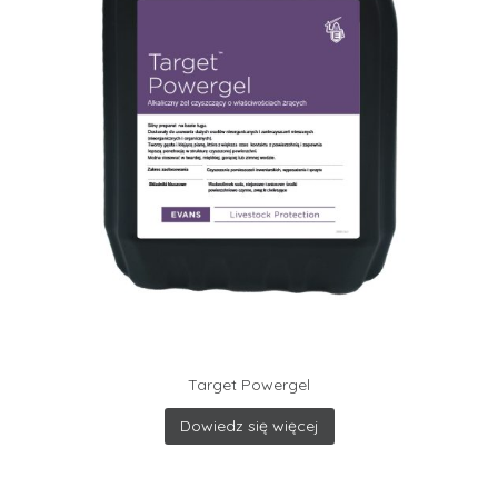
Target Powergel
Dowiedz się więcej