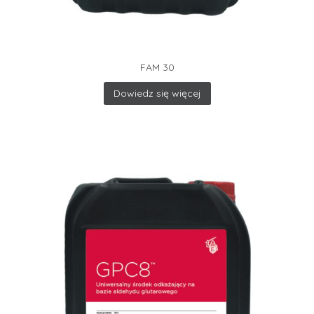
FAM 30
Dowiedz się więcej