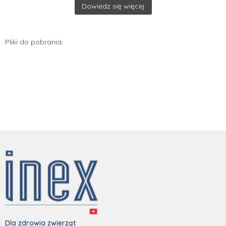
Dowiedz się więcej
Pliki do pobrania:
Dla zdrowia zwierząt