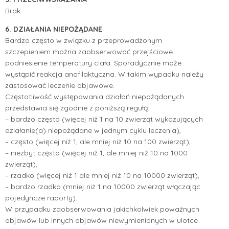
Brak
6. DZIAŁANIA NIEPOŻĄDANE
Bardzo często w związku z przeprowadzonym
szczepieniem można zaobserwować przejściowe
podniesienie temperatury ciała. Sporadycznie może
wystąpić reakcja anafilaktyczna. W takim wypadku należy
zastosować leczenie objawowe.
Częstotliwość występowania działań niepożądanych
przedstawia się zgodnie z poniższą regułą:
– bardzo często (więcej niż 1 na 10 zwierząt wykazujących
działanie(a) niepożądane w jednym cyklu leczenia),
– często (więcej niż 1, ale mniej niż 10 na 100 zwierząt),
– niezbyt często (więcej niż 1, ale mniej niż 10 na 1000
zwierząt),
– rzadko (więcej niż 1 ale mniej niż 10 na 10000 zwierząt),
– bardzo rzadko (mniej niż 1 na 10000 zwierząt włączając
pojedyncze raporty).
W przypadku zaobserwowania jakichkolwiek poważnych
objawów lub innych objawów niewymienionych w ulotce