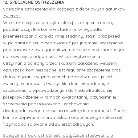
12. SPECJALNE OSTRZEŻENIA
Specjalne ostrzeżenia dla każdego z docelowych gatunków
zwierząt:
W celu zmniejszenia ryzyka infekcji szczepieniu należy
poddać wszystkie konie w stadninie. W wypadku
przemieszczania koni do innej stadniny, stajni oraz przed
wyścigami należy przeprowadzić przynajmniej szczepienie
podstawowe z dwutygodniowym okresem przeznaczonym
na rozwinięcie odporności. W celu wytworzenia i
utrzymania ochrony przed skutkami zakażenia wirusem
opryszczki koni niezbędne jest regularne szczepienie oraz
dotrzymywanie wyznaczonych terminów u wszystkich
zwierząt w hodowli. U wszystkich koni niepoddanych
szczepieniu, a wprowadzonych do hodowli zaleca się
przeprowadzenie w ramach kwarantanny przynajmniej
szczepienia podstawowego i zachowania
dwutygodniowego okresu na rozwinięcie odporności. Chore
konie z objawami chorób układu oddechowego zaleca się
trzymać odizolowane od zwierząt zdrowych.
Specjalne środki ostrożności dotyczące stosowania u