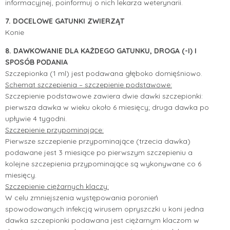
informacyjnej, poinformuj o nich lekarza weterynarii.
7. DOCELOWE GATUNKI ZWIERZĄT
Konie
8. DAWKOWANIE DLA KAŻDEGO GATUNKU, DROGA (-I) I
SPOSÓB PODANIA
Szczepionka (1 ml) jest podawana głęboko domięśniowo.
Schemat szczepienia – szczepienie podstawowe:
Szczepienie podstawowe zawiera dwie dawki szczepionki:
pierwsza dawka w wieku około 6 miesięcy; druga dawka po
upływie 4 tygodni.
Szczepienie przypominające:
Pierwsze szczepienie przypominające (trzecia dawka)
podawane jest 3 miesiące po pierwszym szczepieniu a
kolejne szczepienia przypominające są wykonywane co 6
miesięcy.
Szczepienie ciężarnych klaczy:
W celu zmniejszenia występowania poronień
spowodowanych infekcją wirusem opryszczki u koni jedna
dawka szczepionki podawana jest ciężarnym klaczom w