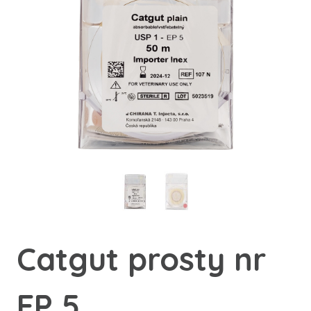
Catgut prosty nr
EP 5