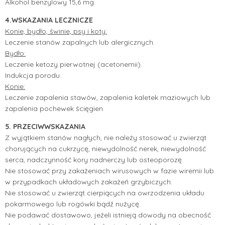
Alkohol benzylowy 15,6 mg.
4.WSKAZANIA LECZNICZE
Konie, bydło, świnie, psy i koty:
Leczenie stanów zapalnych lub alergicznych.
Bydło:
Leczenie ketozy pierwotnej (acetonemii).
Indukcja porodu.
Konie:
Leczenie zapalenia stawów, zapalenia kaletek maziowych lub
zapalenia pochewek ścięgien.
5. PRZECIWWSKAZANIA
Z wyjątkiem stanów nagłych, nie należy stosować u zwierząt
chorujących na cukrzycę, niewydolność nerek, niewydolność
serca, nadczynność kory nadnerczy lub osteoporozę.
Nie stosować przy zakażeniach wirusowych w fazie wiremii lub
w przypadkach układowych zakażeń grzybiczych.
Nie stosować u zwierząt cierpiących na owrzodzenia układu
pokarmowego lub rogówki bądź nużycę.
Nie podawać dostawowo, jeżeli istnieją dowody na obecność