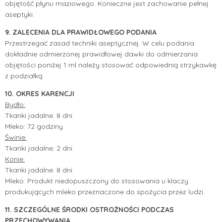
objętość płynu maziowego. Konieczne jest zachowanie pełnej
aseptyki.
9. ZALECENIA DLA PRAWIDŁOWEGO PODANIA
Przestrzegać zasad techniki aseptycznej. W celu podania
dokładnie odmierzonej prawidłowej dawki do odmierzania
objętości poniżej 1 ml należy stosować odpowiednią strzykawkę
z podziałką.
10. OKRES KARENCJI
Bydło:
Tkanki jadalne: 8 dni
Mleko: 72 godziny
Świnie:
Tkanki jadalne: 2 dni
Konie:
Tkanki jadalne: 8 dni
Mleko: Produkt niedopuszczony do stosowania u klaczy
produkujących mleko przeznaczone do spożycia przez ludzi.
11. SZCZEGÓLNE ŚRODKI OSTROŻNOŚCI PODCZAS
PRZECHOWYWANIA