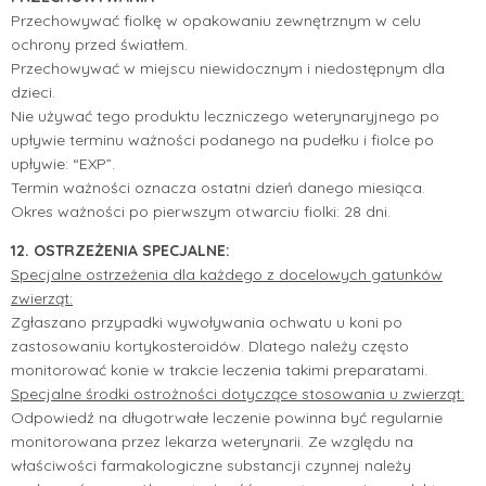
Przechowywać fiolkę w opakowaniu zewnętrznym w celu
ochrony przed światłem.
Przechowywać w miejscu niewidocznym i niedostępnym dla
dzieci.
Nie używać tego produktu leczniczego weterynaryjnego po
upływie terminu ważności podanego na pudełku i fiolce po
upływie: “EXP”.
Termin ważności oznacza ostatni dzień danego miesiąca.
Okres ważności po pierwszym otwarciu fiolki: 28 dni.
12. OSTRZEŻENIA SPECJALNE:
Specjalne ostrzeżenia dla każdego z docelowych gatunków
zwierząt:
Zgłaszano przypadki wywoływania ochwatu u koni po
zastosowaniu kortykosteroidów. Dlatego należy często
monitorować konie w trakcie leczenia takimi preparatami.
Specjalne środki ostrożności dotyczące stosowania u zwierząt:
Odpowiedź na długotrwałe leczenie powinna być regularnie
monitorowana przez lekarza weterynarii. Ze względu na
właściwości farmakologiczne substancji czynnej należy