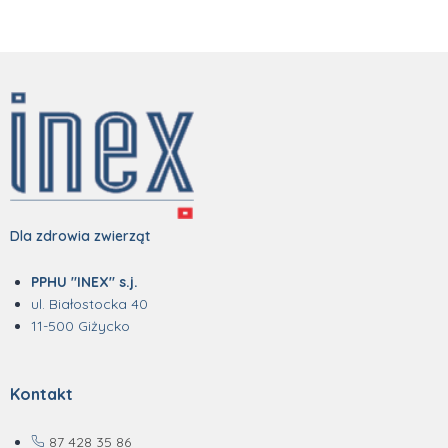
Dla zdrowia zwierząt
PPHU "INEX" s.j.
ul. Białostocka 40
11-500 Giżycko
Kontakt
87 428 35 86