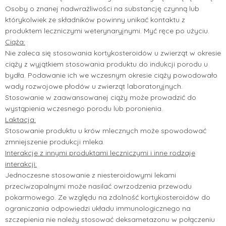
Osoby o znanej nadwrażliwości na substancję czynną lub
którykolwiek ze składników powinny unikać kontaktu z
produktem leczniczymi weterynaryjnymi. Myć ręce po użyciu.
Ciąża:
Nie zaleca się stosowania kortykosteroidów u zwierząt w okresie
ciąży z wyjątkiem stosowania produktu do indukcji porodu u
bydła. Podawanie ich we wczesnym okresie ciąży powodowało
wady rozwojowe płodów u zwierząt laboratoryjnych.
Stosowanie w zaawansowanej ciąży może prowadzić do
wystąpienia wczesnego porodu lub poronienia.
Laktacja:
Stosowanie produktu u krów mlecznych może spowodować
zmniejszenie produkcji mleka.
Interakcje z innymi produktami leczniczymi i inne rodzaje
interakcji:
Jednoczesne stosowanie z niesteroidowymi lekami
przeciwzapalnymi może nasilać owrzodzenia przewodu
pokarmowego. Ze względu na zdolność kortykosteroidów do
ograniczania odpowiedzi układu immunologicznego na
szczepienia nie należy stosować deksametazonu w połączeniu