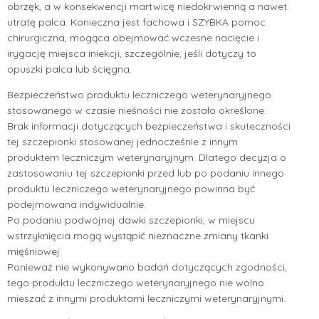
obrzęk, a w konsekwencji martwicę niedokrwienną a nawet
utratę palca. Konieczna jest fachowa i SZYBKA pomoc
chirurgiczna, mogąca obejmować wczesne nacięcie i
irygację miejsca iniekcji, szczególnie, jeśli dotyczy to
opuszki palca lub ścięgna.
Bezpieczeństwo produktu leczniczego weterynaryjnego
stosowanego w czasie nieśności nie zostało określone.
Brak informacji dotyczących bezpieczeństwa i skuteczności
tej szczepionki stosowanej jednocześnie z innym
produktem leczniczym weterynaryjnym. Dlatego decyzja o
zastosowaniu tej szczepionki przed lub po podaniu innego
produktu leczniczego weterynaryjnego powinna być
podejmowana indywidualnie.
Po podaniu podwójnej dawki szczepionki, w miejscu
wstrzyknięcia mogą wystąpić nieznaczne zmiany tkanki
mięśniowej.
Ponieważ nie wykonywano badań dotyczących zgodności,
tego produktu leczniczego weterynaryjnego nie wolno
mieszać z innymi produktami leczniczymi weterynaryjnymi.