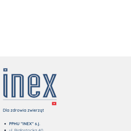
Dla zdrowia zwierząt
PPHU "INEX" s.j.
ul. Białostocka 40