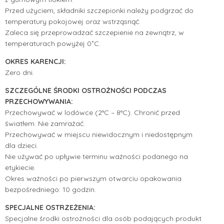
Przed użyciem, składniki szczepionki należy podgrzać do
temperatury pokojowej oraz wstrząsnąć.
Zaleca się przeprowadzać szczepienie na zewnątrz, w
temperaturach powyżej 0˚C.
OKRES KARENCJI:
Zero dni.
SZCZEGÓLNE ŚRODKI OSTROŻNOŚCI PODCZAS
PRZECHOWYWANIA:
Przechowywać w lodówce (2°C – 8°C). Chronić przed
światłem. Nie zamrażać.
Przechowywać w miejscu niewidocznym i niedostępnym
dla dzieci.
Nie używać po upływie terminu ważności podanego na
etykiecie.
Okres ważności po pierwszym otwarciu opakowania
bezpośredniego: 10 godzin.
SPECJALNE OSTRZEŻENIA:
Specjalne środki ostrożności dla osób podających produkt