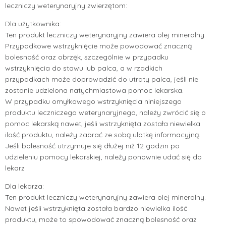
leczniczy weterynaryjny zwierzętom:
Dla użytkownika:
Ten produkt leczniczy weterynaryjny zawiera olej mineralny.
Przypadkowe wstrzyknięcie może powodować znaczną
bolesność oraz obrzęk, szczególnie w przypadku
wstrzyknięcia do stawu lub palca, a w rzadkich
przypadkach może doprowadzić do utraty palca, jeśli nie
zostanie udzielona natychmiastowa pomoc lekarska.
W przypadku omyłkowego wstrzyknięcia niniejszego
produktu leczniczego weterynaryjnego, należy zwrócić się o
pomoc lekarską nawet, jeśli wstrzyknięta została niewielka
ilość produktu, należy zabrać ze sobą ulotkę informacyjną.
Jeśli bolesność utrzymuje się dłużej niż 12 godzin po
udzieleniu pomocy lekarskiej, należy ponownie udać się do
lekarz
Dla lekarza:
Ten produkt leczniczy weterynaryjny zawiera olej mineralny.
Nawet jeśli wstrzyknięta została bardzo niewielka ilość
produktu, może to spowodować znaczną bolesność oraz