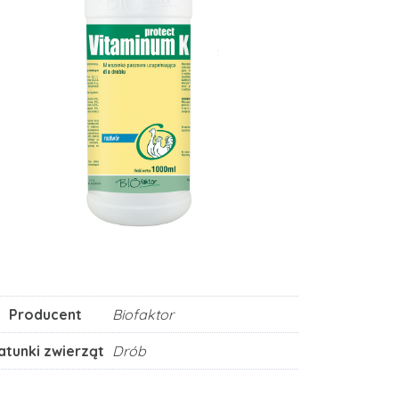
Producent
Biofaktor
atunki zwierząt
Drób