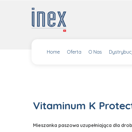
Home
Oferta
O Nas
Dystrybucj
Vitaminum K Protec
Mieszanka paszowa uzupełniająca dla drob