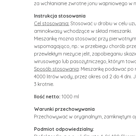
za wchłanianie zwrotne jonu wapniowego w n
Instrukcja stosowania
Cel stosowania:
Stosować u drobiu w celu uzu
aminokwasy wchodzące w skład mieszanki.
Mieszankę można stosować przy pierwotnym 
wspomagająco, np.: w przebiegu chorób prz
przewlekłym nieżycie jelit, zapobieganiu ska
wirusowego lub pasożytniczego, którym tow
Sposób stosowania
: Mieszankę podawać po ro
4000 litrów wody, przez okres od 2 do 4 dni.
3 krotnie.
Ilość netto:
1000 ml
Warunki przechowywania
Przechowywać w oryginalnym, zamkniętym o
Podmiot odpowiedzialny: